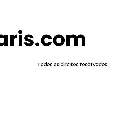
aris.com
Todos os direitos reservados