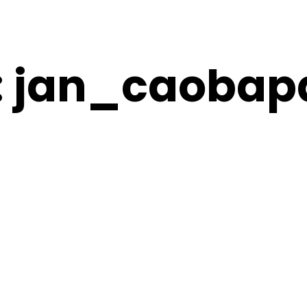
:
jan_caobap